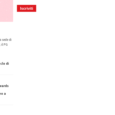
a sede di
 il PG
clo di
owards
eo a