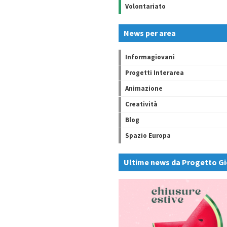
Volontariato
News per area
Informagiovani
Progetti Interarea
Animazione
Creatività
Blog
Spazio Europa
Ultime news da Progetto Gi