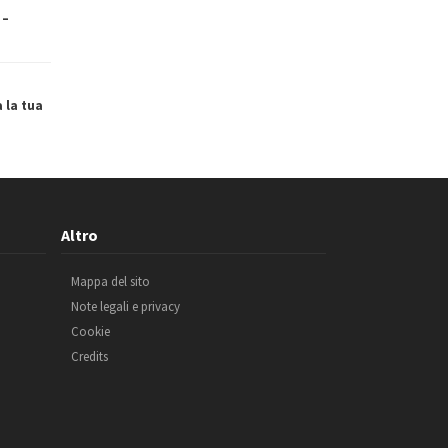
 –
a la tua
Altro
Mappa del sito
Note legali e privacy
Cookie
Credits