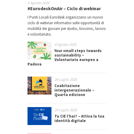
5 Agosto 2026
#EurodeskOnAir – Ciclo di webinar
I Punti Locali Eurodesk organizzano un nuovo
ciclo di webinar informativi sulle opportunità di
mobilità dei giovani per studio, tirocinio, lavoro
e volontariato.
4 Agosto 2026
Your small steps towards
sustainability –
Volontariato europeo a
Padova
24 Luglio 2026
Coabitazione
intergenerazionale –
Quarta edizione
24 Luglio 2026
Tu CIE l’hai? – Attiva la tua
identità digitale