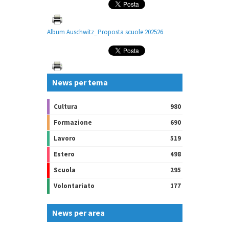
Album Auschwitz_Proposta scuole 202526
News per tema
Cultura
980
Formazione
690
Lavoro
519
Estero
498
Scuola
295
Volontariato
177
News per area