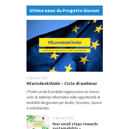
Ultime news da Progetto Giovani
5 Agosto 2026
#EurodeskOnAir – Ciclo di webinar
I Punti Locali Eurodesk organizzano un nuovo
ciclo di webinar informativi sulle opportunità di
mobilità dei giovani per studio, tirocinio, lavoro
e volontariato.
4 Agosto 2026
Your small steps towards
sustainability –