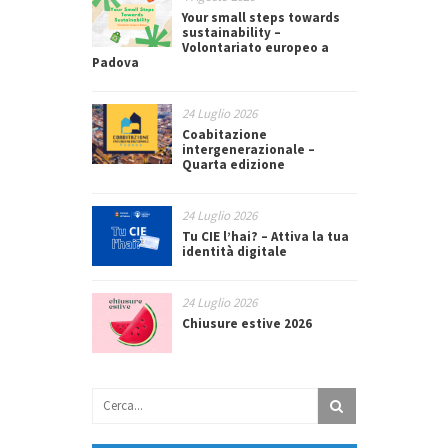
Your small steps towards
sustainability –
Volontariato europeo a
Padova
24 Luglio 2026
Coabitazione
intergenerazionale –
Quarta edizione
24 Luglio 2026
Tu CIE l’hai? – Attiva la tua
identità digitale
24 Luglio 2026
Chiusure estive 2026