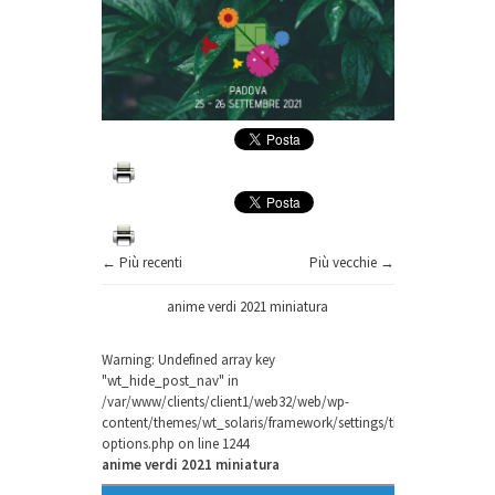
← Più recenti
Più vecchie →
anime verdi 2021 miniatura
Warning
: Undefined array key
"wt_hide_post_nav" in
/var/www/clients/client1/web32/web/wp-
content/themes/wt_solaris/framework/settings/theme-
options.php
on line
1244
anime verdi 2021 miniatura