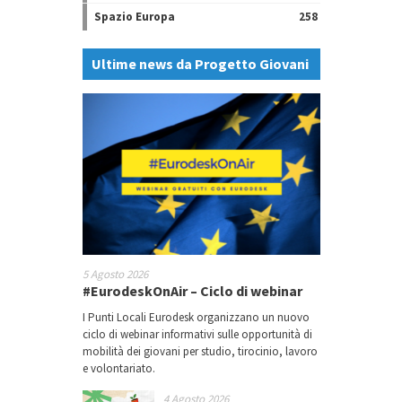
Spazio Europa
258
Ultime news da Progetto Giovani
5 Agosto 2026
#EurodeskOnAir – Ciclo di webinar
I Punti Locali Eurodesk organizzano un nuovo
ciclo di webinar informativi sulle opportunità di
mobilità dei giovani per studio, tirocinio, lavoro
e volontariato.
4 Agosto 2026