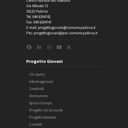
Centro Altinate San Gaetano
Via Altinate 71
35121 Padova
Tel: 049 8204742
Fax: 049 8204747
E-mail: progettogiovani@comune.padova.it
Pec: progettogiovani@pec.comune.padova.it
Progetto Giovani
Chi siamo
Informagiovani
Creatività
Animazione
Spazio Europa
Progetti con le scuole
Progetti Interarea
Contatti