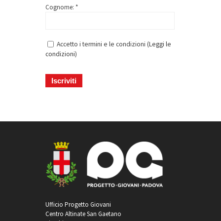
Cognome: *
Accetto i termini e le condizioni (
Leggi le
condizioni
)
Ufficio Progetto Giovani
Centro Altinate San Gaetano