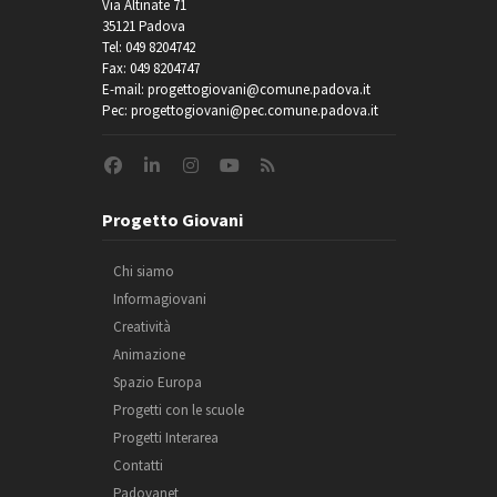
Via Altinate 71
35121 Padova
Tel: 049 8204742
Fax: 049 8204747
E-mail: progettogiovani@comune.padova.it
Pec: progettogiovani@pec.comune.padova.it
Progetto Giovani
Chi siamo
Informagiovani
Creatività
Animazione
Spazio Europa
Progetti con le scuole
Progetti Interarea
Contatti
Padovanet