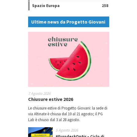
Spazio Europa
258
Ultime news da Progetto Giovani
7 Agosto 2026
Chiusure estive 2026
Le chiusure estive di Progetto Giovani: la sede di
via Altinate è chiusa dal 10 al 21 agosto; il PG
Lab è chiuso dal 3 al 28 agosto.
5 Agosto 2026
#EurodeskOnAir – Ciclo di