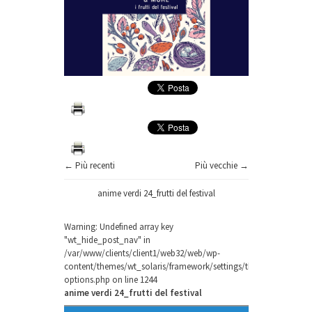
← Più recenti
Più vecchie →
anime verdi 24_frutti del festival
Warning
: Undefined array key
"wt_hide_post_nav" in
/var/www/clients/client1/web32/web/wp-
content/themes/wt_solaris/framework/settings/theme-
options.php
on line
1244
anime verdi 24_frutti del festival