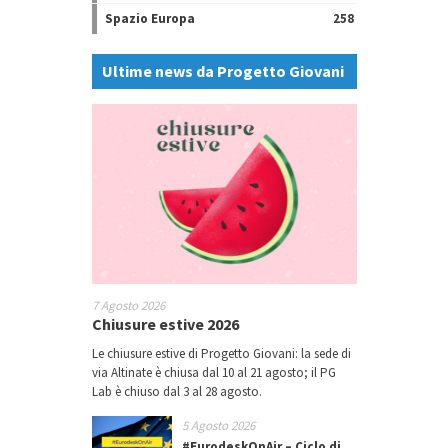
Spazio Europa
258
Ultime news da Progetto Giovani
7 Agosto 2026
Chiusure estive 2026
Le chiusure estive di Progetto Giovani: la sede di
via Altinate è chiusa dal 10 al 21 agosto; il PG
Lab è chiuso dal 3 al 28 agosto.
5 Agosto 2026
#EurodeskOnAir – Ciclo di