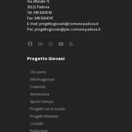
Via Altinate 71
35121 Padova
Tel: 049 8204742
Fax: 049 8204747
E-mail: progettogiovani@comune.padova.it
Pec: progettogiovani@pec.comune.padova.it
Progetto Giovani
Chi siamo
Informagiovani
Creatività
Animazione
Spazio Europa
Progetti con le scuole
Progetti Interarea
Contatti
Padovanet