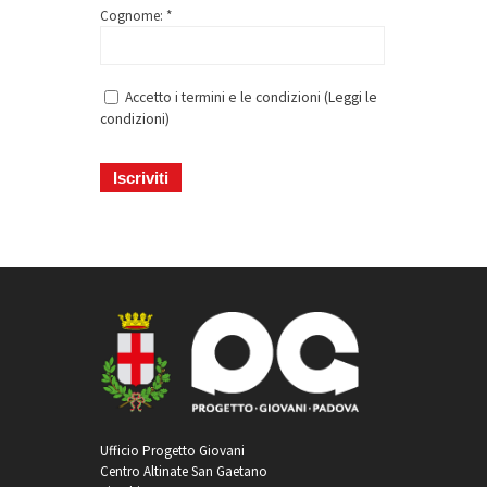
Cognome: *
Accetto i termini e le condizioni (
Leggi le
condizioni
)
Ufficio Progetto Giovani
Centro Altinate San Gaetano