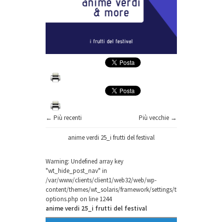
← Più recenti
Più vecchie →
anime verdi 25_i frutti del festival
Warning
: Undefined array key
"wt_hide_post_nav" in
/var/www/clients/client1/web32/web/wp-
content/themes/wt_solaris/framework/settings/theme-
options.php
on line
1244
anime verdi 25_i frutti del festival