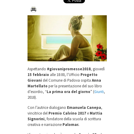
Aspettando
#giovanipromesse2018
, giovedì
15 febbraio
alle 18:00, l’Ufficio
Progetto
Giovani
del Comune di Padova ospita
Anna
Martellato
per la presentazione del suo libro
d’esordio, “
La prima ora del giorno
” (
Giunti
,
2018).
Con l’autrice dialogano
Emanuela Canepa
,
vincitrice del
Premio Calvino 2017
e
Mattia
Signorini
, fondatore della scuola di scrittura
creativa e narrazione
Palomar.