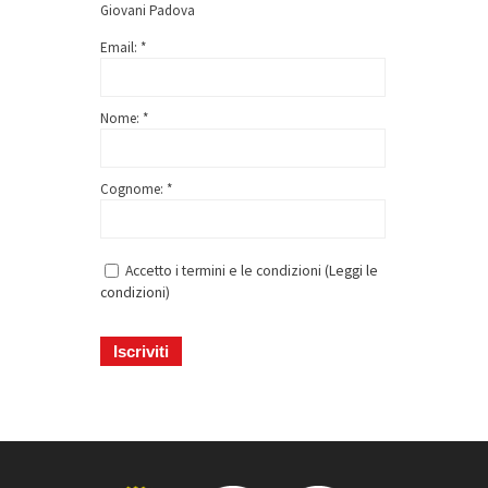
Giovani Padova
Email: *
Nome: *
Cognome: *
Accetto i termini e le condizioni (
Leggi le
condizioni
)