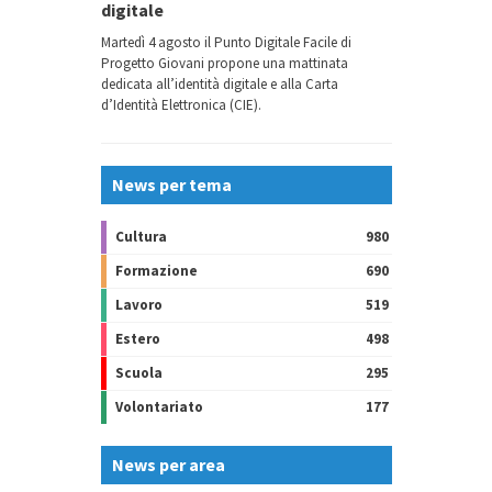
digitale
Martedì 4 agosto il Punto Digitale Facile di
Progetto Giovani propone una mattinata
dedicata all’identità digitale e alla Carta
d’Identità Elettronica (CIE).
News per tema
Cultura
980
Formazione
690
Lavoro
519
Estero
498
Scuola
295
Volontariato
177
News per area