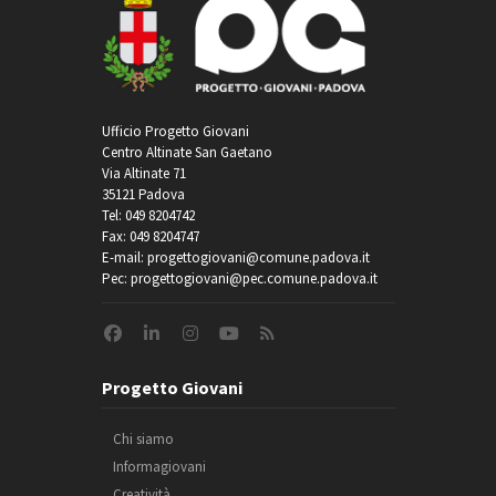
Ufficio Progetto Giovani
Centro Altinate San Gaetano
Via Altinate 71
35121 Padova
Tel: 049 8204742
Fax: 049 8204747
E-mail: progettogiovani@comune.padova.it
Pec: progettogiovani@pec.comune.padova.it
Progetto Giovani
Chi siamo
Informagiovani
Creatività