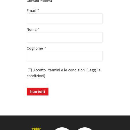
Giovani Padova
Email: *
Nome: *
Cognome: *
Accetto i termini e le condizioni (
Leggi le
condizioni
)