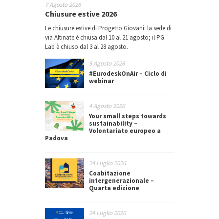
7 Agosto 2026
Chiusure estive 2026
Le chiusure estive di Progetto Giovani: la sede di
via Altinate è chiusa dal 10 al 21 agosto; il PG
Lab è chiuso dal 3 al 28 agosto.
5 Agosto 2026
#EurodeskOnAir – Ciclo di
webinar
4 Agosto 2026
Your small steps towards
sustainability –
Volontariato europeo a
Padova
24 Luglio 2026
Coabitazione
intergenerazionale –
Quarta edizione
24 Luglio 2026