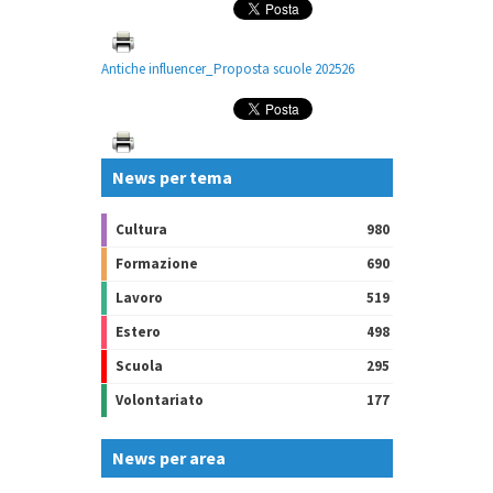
Antiche influencer_Proposta scuole 202526
News per tema
Cultura
980
Formazione
690
Lavoro
519
Estero
498
Scuola
295
Volontariato
177
News per area