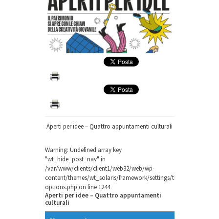
Aperti per idee – Quattro appuntamenti culturali
Warning
: Undefined array key
"wt_hide_post_nav" in
/var/www/clients/client1/web32/web/wp-
content/themes/wt_solaris/framework/settings/theme-
options.php
on line
1244
Aperti per idee – Quattro appuntamenti
culturali