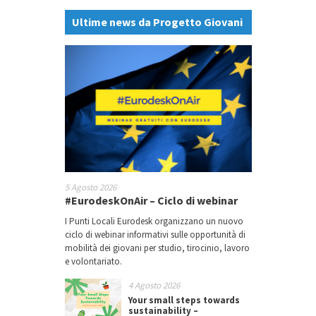
Ultime news da Progetto Giovani
5 Agosto 2026
#EurodeskOnAir – Ciclo di webinar
I Punti Locali Eurodesk organizzano un nuovo
ciclo di webinar informativi sulle opportunità di
mobilità dei giovani per studio, tirocinio, lavoro
e volontariato.
4 Agosto 2026
Your small steps towards
sustainability –