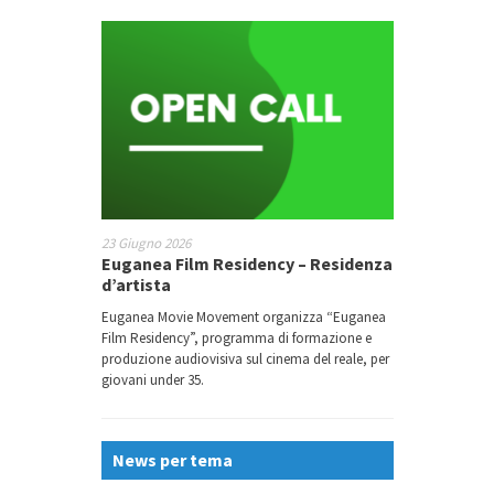
23 Giugno 2026
Euganea Film Residency – Residenza
d’artista
Euganea Movie Movement organizza “Euganea
Film Residency”, programma di formazione e
produzione audiovisiva sul cinema del reale, per
giovani under 35.
News per tema