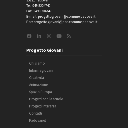
35121 Padova
Tel: 049 8204742
Fax: 049 8204747
E-mail: progettogiovani@comune.padova.it
Pec: progettogiovani@pec.comune.padova.it
Progetto Giovani
Chi siamo
Informagiovani
Creatività
Animazione
Spazio Europa
Progetti con le scuole
Progetti Interarea
Contatti
Padovanet