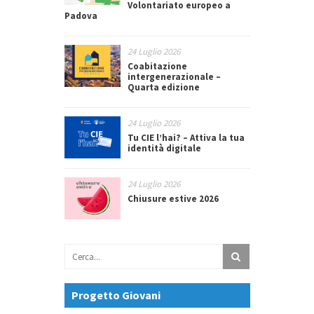
Volontariato europeo a
Padova
24 Luglio 2026
Coabitazione
intergenerazionale –
Quarta edizione
24 Luglio 2026
Tu CIE l’hai? – Attiva la tua
identità digitale
24 Luglio 2026
Chiusure estive 2026
Progetto Giovani