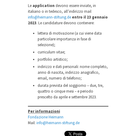
Le
application
devono essere inviate, in
italiano o in tedesco, all’indirizzo mail
info@heimann-stiftung.de
entro il 23 gennaio
2023
. Le candidature devono contenere:
lettera di motivazione (a cui viene data
particolare importanza in fase di
selezione);
curriculum vitae;
portfolio artistico;
indirizzo e dati personali: nome completo,
anno di nascita, indirizzo anagrafico,
email, numero di telefono;
durata prevista del soggiorno – due, tre,
quattro o cinque mesi – e periodo
prescelto da aprile e settembre 2023.
Per informazioni
Fondazione Heimann
Mail:
info@heimann-stiftung.de