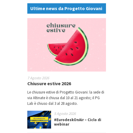
Ultime news da Progetto Giovani
7 Agosto 2026
Chiusure estive 2026
Le chiusure estive di Progetto Giovani: la sede di
via Altinate è chiusa dal 10 al 21 agosto; il PG
Lab è chiuso dal 3 al 28 agosto.
5 Agosto 2026
#EurodeskOnAir – Ciclo di
webinar