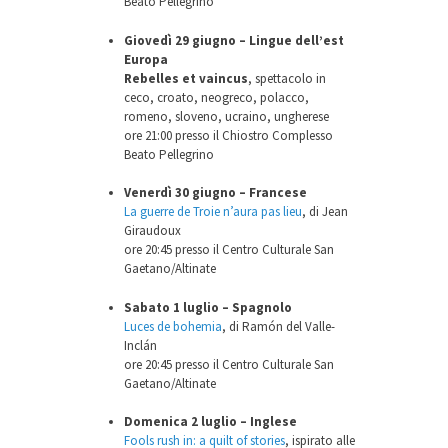
Beato Pellegrino
Giovedì 29 giugno – Lingue dell’est
Europa
Rebelles et vaincus
, spettacolo in
ceco, croato, neogreco, polacco,
romeno, sloveno, ucraino, ungherese
ore 21:00 presso il Chiostro Complesso
Beato Pellegrino
Venerdì 30 giugno – Francese
La guerre de Troie n’aura pas lieu
, di Jean
Giraudoux
ore 20:45 presso il Centro Culturale San
Gaetano/Altinate
Sabato 1 luglio – Spagnolo
Luces de bohemia
, di Ramón del Valle-
Inclán
ore 20:45 presso il Centro Culturale San
Gaetano/Altinate
Domenica 2 luglio – Inglese
Fools rush in: a quilt of stories
, ispirato alle