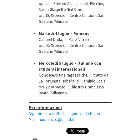
opere di Edward Albee, Lucille Fletcher,
Susan Glaspell e Neil Simon
ore 18:45 presso il Centro Culturale San
Gaetano/Altinate
Martedì 4 luglio – Romeno
Cabaret Dada, di Matei Visniec
ore 20:45 presso il Centro Culturale San
Gaetano/Altinate
Mercoledì 5 luglio – Italiano con
studenti internazionali
Conoscevo una ragazza che…, tratto da
La Fortunata Isabella, di Flaminio Scala
ore 21:30 presso il Chiostro Complesso
Beato Pellegrino
Per informazioni
Dipartimento di Studi Linguistici e Letterari
Mail:
maura.rossi@unipd.it