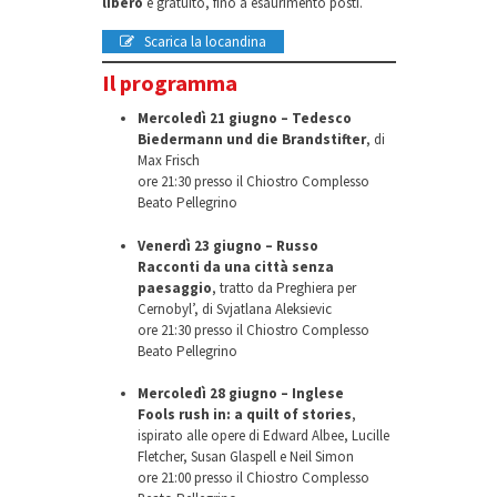
libero
e gratuito, fino a esaurimento posti.
Scarica la locandina
Il programma
Mercoledì 21 giugno – Tedesco
Biedermann und die Brandstifter
, di
Max Frisch
ore 21:30 presso il Chiostro Complesso
Beato Pellegrino
Venerdì 23 giugno – Russo
Racconti da una città senza
paesaggio
, tratto da Preghiera per
Cernobyl’, di Svjatlana Aleksievic
ore 21:30 presso il Chiostro Complesso
Beato Pellegrino
Mercoledì 28 giugno – Inglese
Fools rush in: a quilt of stories
,
ispirato alle opere di Edward Albee, Lucille
Fletcher, Susan Glaspell e Neil Simon
ore 21:00 presso il Chiostro Complesso