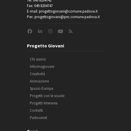
Tel: 049 8204742
Fax: 049 8204747
E-mail: progettogiovani@comune.padova.it
Pec: progettogiovani@pec.comune.padova.it
Progetto Giovani
Chi siamo
Informagiovani
Creatività
Animazione
Spazio Europa
Progetti con le scuole
Progetti Interarea
Contatti
Padovanet