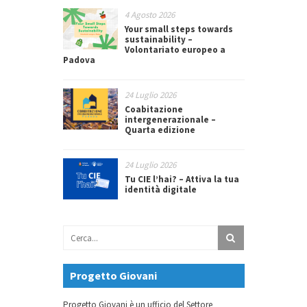
4 Agosto 2026
Your small steps towards
sustainability –
Volontariato europeo a
Padova
24 Luglio 2026
Coabitazione
intergenerazionale –
Quarta edizione
24 Luglio 2026
Tu CIE l’hai? – Attiva la tua
identità digitale
Progetto Giovani
Progetto Giovani è un ufficio del Settore