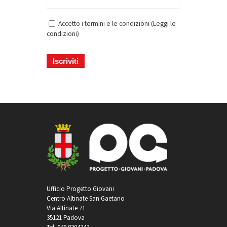
Accetto i termini e le condizioni (
Leggi le
condizioni
)
Ufficio Progetto Giovani
Centro Altinate San Gaetano
Via Altinate 71
35121 Padova