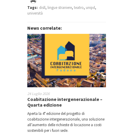
Tags:
disll
,
lingue straniere
,
teatro
,
unipd
,
università
News correlate:
24 Luglio 2026
Coabitazione intergenerazionale –
Quarta edizione
Aperta la 4° edizione del progetto di
coabitazione intergenerazionale, una soluzione
all’aumento delle richieste di locazione a costi
sostenibili per i fuori sede.