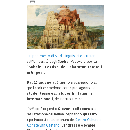
Il
Dipartimento di Studi Linguistici e Letterari
dell’Università degli Studi di Padova presenta
“
Babele – Festival dei Laboratori teatrali
in lingua
“.
Dal 21 giugno al 5 luglio
si susseguono gli
spettacoli che vedono come protagonisti le
studentesse
e gli
studenti
,
italiani
e
internazionali
, del nostro ateneo.
L’ufficio
Progetto Giovani
collabora
alla
realizzazione del festival ospitando
quattro
spettacoli
all’auditorium del
Centro Culturale
Altinate San Gaetano
. L’
ingresso
è sempre