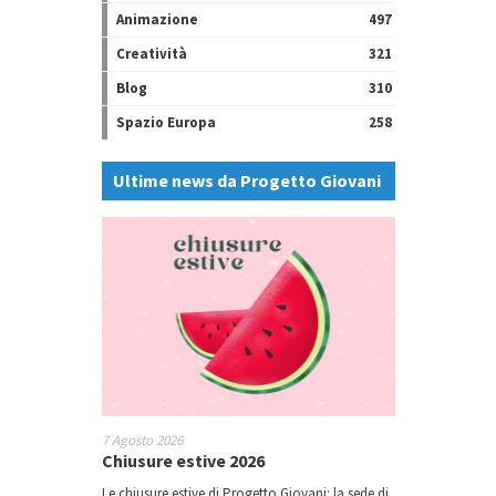
Animazione
497
Creatività
321
Blog
310
Spazio Europa
258
Ultime news da Progetto Giovani
7 Agosto 2026
Chiusure estive 2026
Le chiusure estive di Progetto Giovani: la sede di