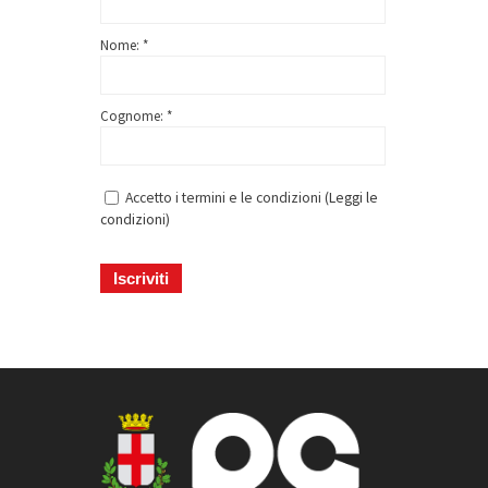
Nome: *
Cognome: *
Accetto i termini e le condizioni (
Leggi le
condizioni
)