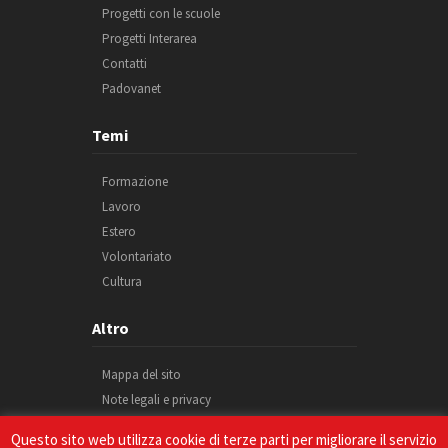
Progetti con le scuole
Progetti Interarea
Contatti
Padovanet
Temi
Formazione
Lavoro
Estero
Volontariato
Cultura
Altro
Mappa del sito
Note legali e privacy
Cookie
Questo sito web utilizza cookie di terze parti per migliorare il servizio