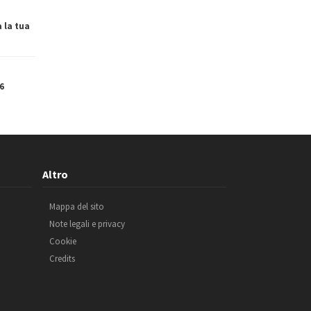
a la tua
6
Altro
Mappa del sito
Note legali e privacy
Cookie
Credits