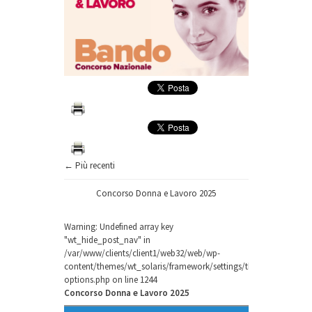
← Più recenti
Concorso Donna e Lavoro 2025
Warning
: Undefined array key
"wt_hide_post_nav" in
/var/www/clients/client1/web32/web/wp-
content/themes/wt_solaris/framework/settings/theme-
options.php
on line
1244
Concorso Donna e Lavoro 2025