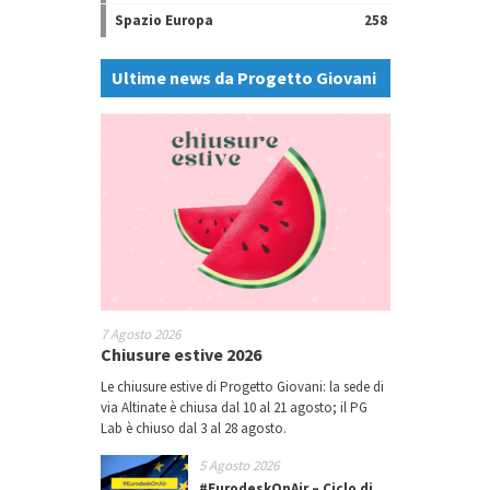
Spazio Europa
258
Ultime news da Progetto Giovani
7 Agosto 2026
Chiusure estive 2026
Le chiusure estive di Progetto Giovani: la sede di
via Altinate è chiusa dal 10 al 21 agosto; il PG
Lab è chiuso dal 3 al 28 agosto.
5 Agosto 2026
#EurodeskOnAir – Ciclo di