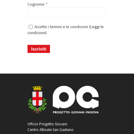
Cognome: *
Accetto i termini e le condizioni (
Leggi le
condizioni
)
Ufficio Progetto Giovani
Centro Altinate San Gaetano