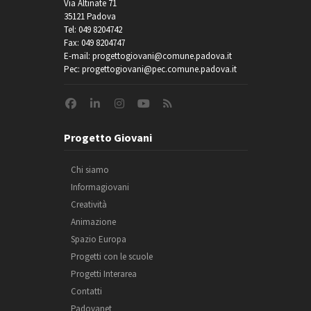
Via Altinate 71
35121 Padova
Tel: 049 8204742
Fax: 049 8204747
E-mail: progettogiovani@comune.padova.it
Pec: progettogiovani@pec.comune.padova.it
Progetto Giovani
Chi siamo
Informagiovani
Creatività
Animazione
Spazio Europa
Progetti con le scuole
Progetti Interarea
Contatti
Padovanet