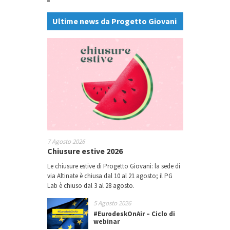
Ultime news da Progetto Giovani
7 Agosto 2026
Chiusure estive 2026
Le chiusure estive di Progetto Giovani: la sede di
via Altinate è chiusa dal 10 al 21 agosto; il PG
Lab è chiuso dal 3 al 28 agosto.
5 Agosto 2026
#EurodeskOnAir – Ciclo di
webinar