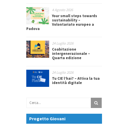
4 Agosto 2026
Your small steps towards
sustainability –
Volontariato europeo a
Padova
24 Luglio 2026
Coabitazione
intergenerazionale –
Quarta edizione
24 Luglio 2026
Tu CIE l’hai? – Attiva la tua
identità digitale
Progetto Giovani