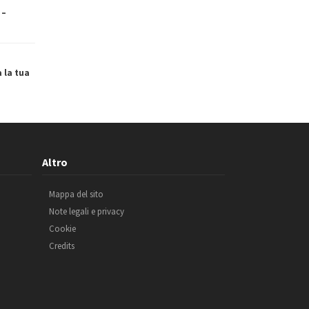
 –
a la tua
Altro
Mappa del sito
Note legali e privacy
Cookie
Credits