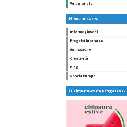
Volontariato
News per area
Informagiovani
Progetti Interarea
Animazione
Creatività
Blog
Spazio Europa
Ultime news da Progetto Gi