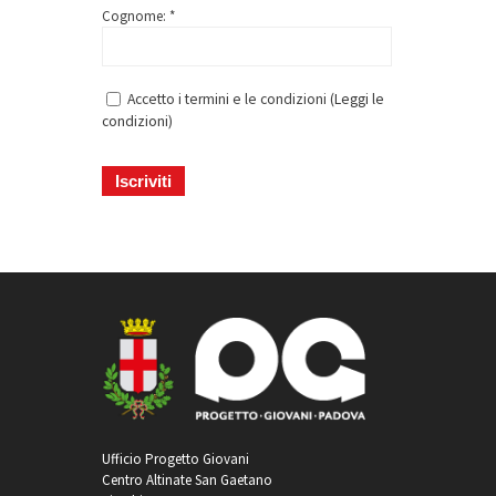
Cognome: *
Accetto i termini e le condizioni (
Leggi le
condizioni
)
Ufficio Progetto Giovani
Centro Altinate San Gaetano