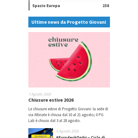
Spazio Europa
258
Ultime news da Progetto Giovani
7 Agosto 2026
Chiusure estive 2026
Le chiusure estive di Progetto Giovani: la sede di
via Altinate è chiusa dal 10 al 21 agosto; il PG
Lab è chiuso dal 3 al 28 agosto.
5 Agosto 2026
#EurodeskOnAir – Ciclo di