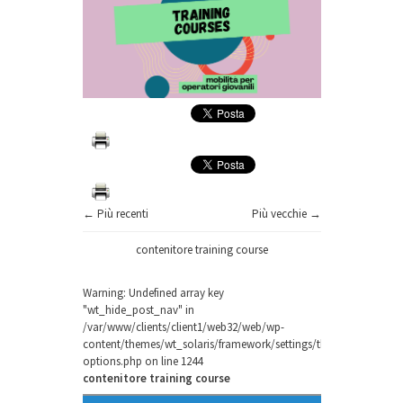
← Più recenti
Più vecchie →
contenitore training course
Warning
: Undefined array key
"wt_hide_post_nav" in
/var/www/clients/client1/web32/web/wp-
content/themes/wt_solaris/framework/settings/theme-
options.php
on line
1244
contenitore training course