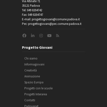
Via Altinate 71
35121 Padova
Tel: 049 8204742
Fax: 049 8204747
E-mail: progettogiovani@comune.padova.it
Pec: progettogiovani@pec.comune.padova.it
Progetto Giovani
Chi siamo
Informagiovani
Creatività
Animazione
Spazio Europa
Progetti con le scuole
Progetti Interarea
Contatti
Padovanet