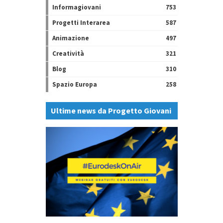
Informagiovani
753
Progetti Interarea
587
Animazione
497
Creatività
321
Blog
310
Spazio Europa
258
Ultime news da Progetto Giovani