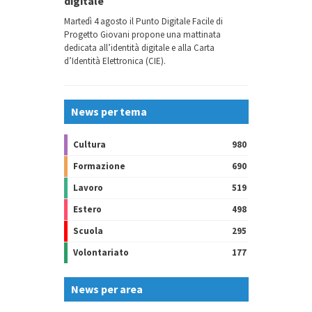
digitale
Martedì 4 agosto il Punto Digitale Facile di
Progetto Giovani propone una mattinata
dedicata all’identità digitale e alla Carta
d’Identità Elettronica (CIE).
News per tema
Cultura
980
Formazione
690
Lavoro
519
Estero
498
Scuola
295
Volontariato
177
News per area