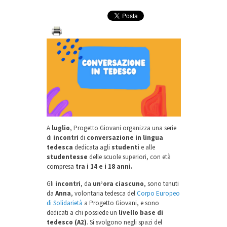
A
luglio
, Progetto Giovani organizza una serie
di
incontri
di
conversazione in lingua
tedesca
dedicata agli
studenti
e alle
studentesse
delle scuole superiori, con età
compresa
tra i 14 e i 18 anni.
Gli
incontri
, da
un’ora ciascuno
, sono tenuti
da
Anna
, volontaria tedesca del
Corpo Europeo
di Solidarietà
a Progetto Giovani, e sono
dedicati a chi possiede un
livello base di
tedesco (A2)
. Si svolgono negli spazi del