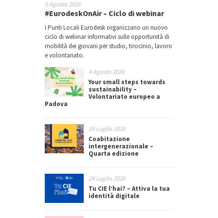
5 Agosto 2026
#EurodeskOnAir – Ciclo di webinar
I Punti Locali Eurodesk organizzano un nuovo
ciclo di webinar informativi sulle opportunità di
mobilità dei giovani per studio, tirocinio, lavoro
e volontariato.
4 Agosto 2026
Your small steps towards
sustainability –
Volontariato europeo a
Padova
24 Luglio 2026
Coabitazione
intergenerazionale –
Quarta edizione
24 Luglio 2026
Tu CIE l’hai? – Attiva la tua
identità digitale