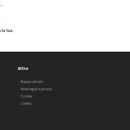
 –
a la tua
Altro
Mappa del sito
Note legali e privacy
Cookie
Credits