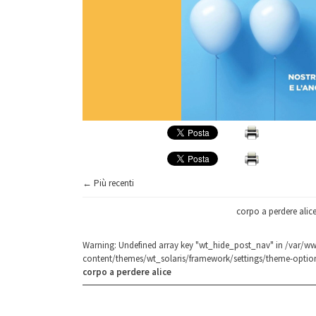
← Più recenti
corpo a perdere alic
Warning
: Undefined array key "wt_hide_post_nav" in
/var/ww
content/themes/wt_solaris/framework/settings/theme-optio
corpo a perdere alice