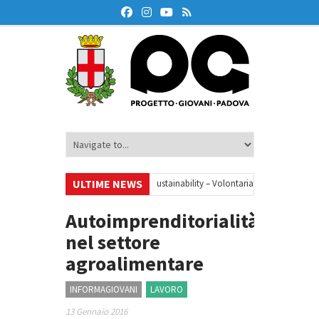
ULTIME NEWS
•
Your small steps towards sustainability – Volontariato europeo a Padova
cazione finanziaria
•
Oxford Debate Lab – Borse di studio 2026/27
•
Autoimprenditorialità
nel settore
agroalimentare
INFORMAGIOVANI
LAVORO
13 Gennaio 2016