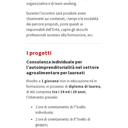
organizzative e di team working.
Durante l’incontro sarà possibile avere
chiarimenti sui contenuti, i tempi e le modalità
dei percorsi proposti, porre quesiti ai
responsabili dell’Ente, capire gli sbocchi
professionali sucessivi alla formazione, ecc.
I progetti
Consulenza individuale per
l’autoimprenditorialità nel settore
agroalimentare per laureati
Rivolto a
1 giovane
non in educazione né in
formazione, in possesso di
diploma di laurea
,
di età compresa
tra i 19 ed i 29 anni
,
l’intervento prevede:
2 ore di orientamento di I° livello
individuale;
2 ore di orientamento di II° livello di
gruppo;