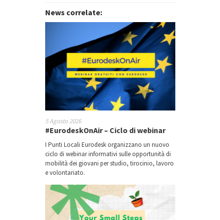
News correlate:
5 Agosto 2026
#EurodeskOnAir – Ciclo di webinar
I Punti Locali Eurodesk organizzano un nuovo
ciclo di webinar informativi sulle opportunità di
mobilità dei giovani per studio, tirocinio, lavoro
e volontariato.