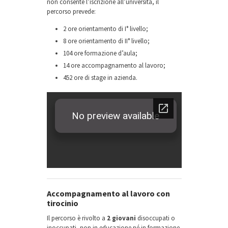
non consente l’iscrizione all’università, il
percorso prevede:
2 ore orientamento di I° livello;
8 ore orientamento di II° livello;
104 ore formazione d’aula;
14 ore accompagnamento al lavoro;
452 ore di stage in azienda.
Accompagnamento al lavoro con
tirocinio
Il percorso è rivolto a
2 giovani
disoccupati o
inoccupati, non in educazione né in formazione,