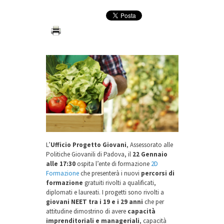
L’
Ufficio Progetto Giovani
, Assessorato alle
Politiche Giovanili di Padova, il
22 Gennaio
alle 17:30
ospita l’ente di formazione
2D
Formazione
che presenterà i nuovi
percorsi di
formazione
gratuiti rivolti a qualificati,
diplomati e laureati. I progetti sono rivolti a
giovani NEET tra i 19 e i 29 anni
che per
attitudine dimostrino di avere
capacità
imprenditoriali e manageriali
, capacità