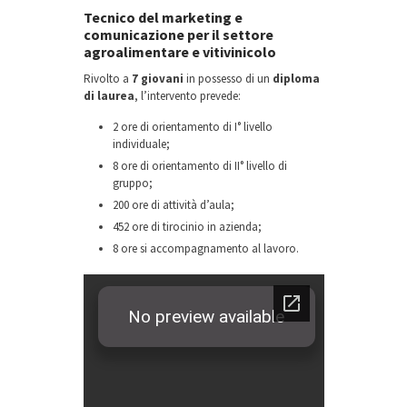
Tecnico del marketing e
comunicazione per il settore
agroalimentare e vitivinicolo
Rivolto a
7 giovani
in possesso di un
diploma
di laurea
, l’intervento prevede:
2 ore di orientamento di I° livello
individuale;
8 ore di orientamento di II° livello di
gruppo;
200 ore di attività d’aula;
452 ore di tirocinio in azienda;
8 ore si accompagnamento al lavoro.