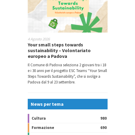
4 Agosto 2026
Your small steps towards
sustainability – Volontariato
europeo a Padova
Il Comune di Padova seleziona 2 giovani tra i 18
e i 30 anni per il progetto ESC Teams “Your Small
Steps Towards Sustainability”, che si svolge a
Padova dal 9 al 23 settembre.
News per tema
Cultura
980
Formazione
690