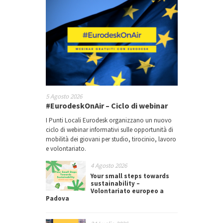
5 Agosto 2026
#EurodeskOnAir – Ciclo di webinar
I Punti Locali Eurodesk organizzano un nuovo
ciclo di webinar informativi sulle opportunità di
mobilità dei giovani per studio, tirocinio, lavoro
e volontariato.
4 Agosto 2026
Your small steps towards
sustainability –
Volontariato europeo a
Padova