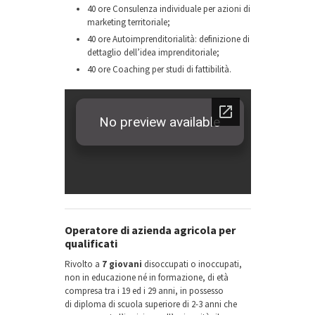
40 ore Consulenza individuale per azioni di
marketing territoriale;
40 ore Autoimprenditorialità: definizione di
dettaglio dell’idea imprenditoriale;
40 ore Coaching per studi di fattibilità.
Operatore di azienda agricola per
qualificati
Rivolto a
7 giovani
disoccupati o inoccupati,
non in educazione né in formazione, di età
compresa tra i 19 ed i 29 anni, in possesso
di diploma di scuola superiore di 2-3 anni che