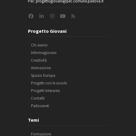
Pec: progettogiovani@pec.comune.padova.it
Progetto Giovani
Chi siamo
Informagiovani
Creatività
Animazione
Spazio Europa
Progetti con le scuole
Progetti Interarea
Contatti
Padovanet
Temi
Formazione