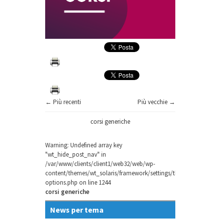
← Più recenti
Più vecchie →
corsi generiche
Warning
: Undefined array key
"wt_hide_post_nav" in
/var/www/clients/client1/web32/web/wp-
content/themes/wt_solaris/framework/settings/theme-
options.php
on line
1244
corsi generiche
News per tema