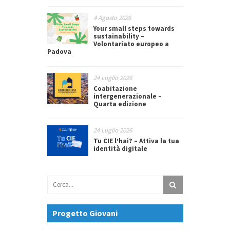
4 Agosto 2026
Your small steps towards
sustainability –
Volontariato europeo a
Padova
24 Luglio 2026
Coabitazione
intergenerazionale –
Quarta edizione
24 Luglio 2026
Tu CIE l’hai? – Attiva la tua
identità digitale
Progetto Giovani