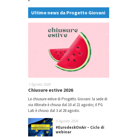
Ultime news da Progetto Giovani
7 Agosto 2026
Chiusure estive 2026
Le chiusure estive di Progetto Giovani: la sede di
via Altinate è chiusa dal 10 al 21 agosto; il PG
Lab è chiuso dal 3 al 28 agosto.
5 Agosto 2026
#EurodeskOnAir – Ciclo di
webinar