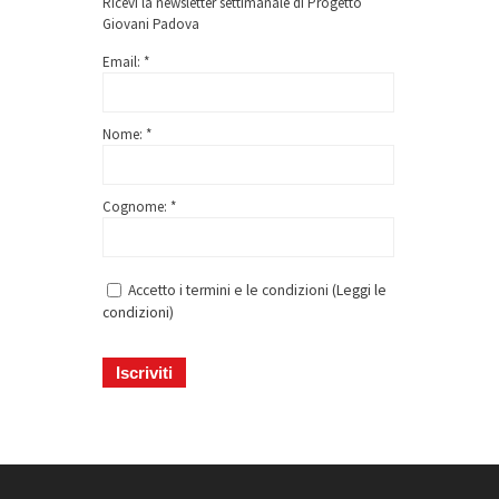
Ricevi la newsletter settimanale di Progetto
Giovani Padova
Email: *
Nome: *
Cognome: *
Accetto i termini e le condizioni (
Leggi le
condizioni
)