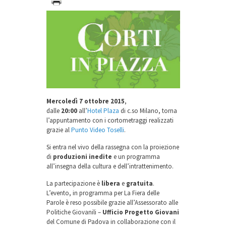
Mercoledì 7 ottobre 2015
,
dalle
20:00
all’
Hotel Plaza
di c.so Milano, torna
l’appuntamento con i
cortometraggi
realizzati
grazie al
Punto Video Toselli
.
Si entra nel vivo della rassegna con la proiezione
di
produzioni inedite
e un programma
all’insegna della cultura e dell’intrattenimento.
La partecipazione è
libera
e
gratuita
.
L’evento, in programma per La Fiera delle
Parole è reso possibile grazie all’Assessorato alle
Politiche Giovanili –
Ufficio Progetto Giovani
del Comune di Padova in collaborazione con il