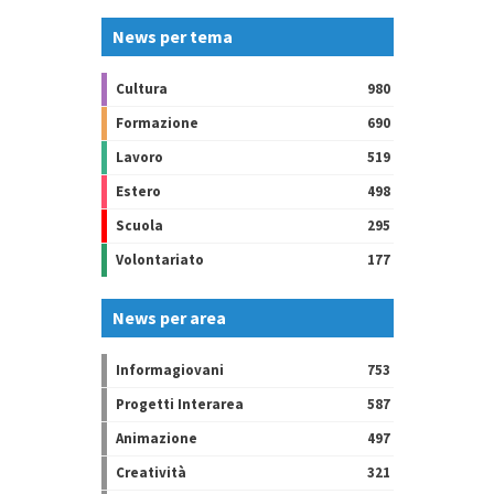
News per tema
Cultura
980
Formazione
690
Lavoro
519
Estero
498
Scuola
295
Volontariato
177
News per area
Informagiovani
753
Progetti Interarea
587
Animazione
497
Creatività
321