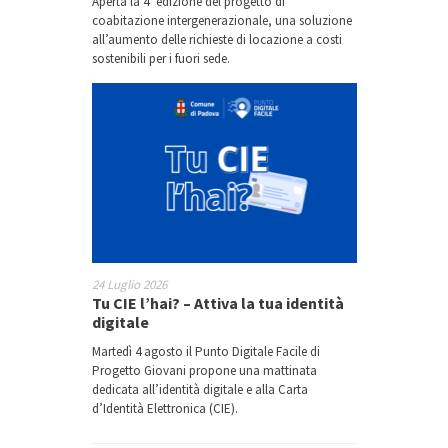
Aperta la 4° edizione del progetto di
coabitazione intergenerazionale, una soluzione
all’aumento delle richieste di locazione a costi
sostenibili per i fuori sede.
24 Luglio 2026
Tu CIE l’hai? – Attiva la tua identità
digitale
Martedì 4 agosto il Punto Digitale Facile di
Progetto Giovani propone una mattinata
dedicata all’identità digitale e alla Carta
d’Identità Elettronica (CIE).