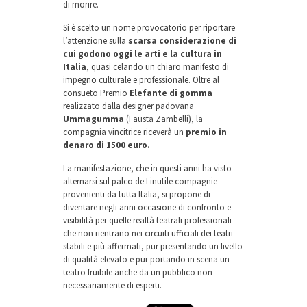
di morire.
Si è scelto un nome provocatorio per riportare
l’attenzione sulla
scarsa considerazione di
cui godono oggi le arti e la cultura in
Italia
, quasi celando un chiaro manifesto di
impegno culturale e professionale. Oltre al
consueto Premio
Elefante di gomma
realizzato dalla designer padovana
Ummagumma
(Fausta Zambelli), la
compagnia vincitrice riceverà un
premio in
denaro di 1500 euro.
La manifestazione, che in questi anni ha visto
alternarsi sul palco de Linutile compagnie
provenienti da tutta Italia, si propone di
diventare negli anni occasione di confronto e
visibilità per quelle realtà teatrali professionali
che non rientrano nei circuiti ufficiali dei teatri
stabili e più affermati, pur presentando un livello
di qualità elevato e pur portando in scena un
teatro fruibile anche da un pubblico non
necessariamente di esperti.