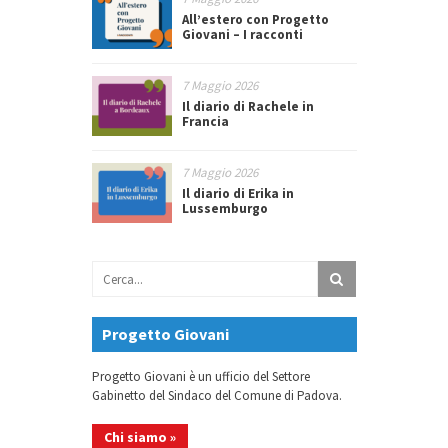
All’estero con Progetto
Giovani – I racconti
7 Maggio 2026
Il diario di Rachele in
Francia
7 Maggio 2026
Il diario di Erika in
Lussemburgo
Progetto Giovani
Progetto Giovani è un ufficio del Settore
Gabinetto del Sindaco del Comune di Padova.
Chi siamo »