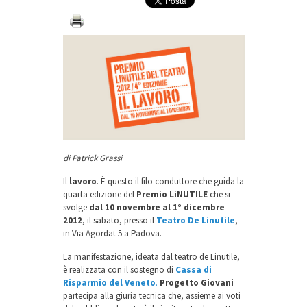
di Patrick Grassi
Il
lavoro
. È questo il filo conduttore che guida la
quarta edizione del
Premio LiNUTILE
che si
svolge
dal 10 novembre al 1° dicembre
2012
, il sabato, presso il
Teatro De Linutile
,
in Via Agordat 5 a Padova.
La manifestazione, ideata dal teatro de Linutile,
è realizzata con il sostegno di
Cassa di
Risparmio del Veneto
.
Progetto Giovani
partecipa alla giuria tecnica che, assieme ai voti