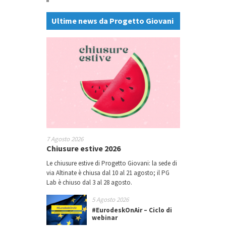
Ultime news da Progetto Giovani
7 Agosto 2026
Chiusure estive 2026
Le chiusure estive di Progetto Giovani: la sede di
via Altinate è chiusa dal 10 al 21 agosto; il PG
Lab è chiuso dal 3 al 28 agosto.
5 Agosto 2026
#EurodeskOnAir – Ciclo di
webinar