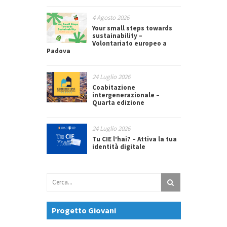
4 Agosto 2026
Your small steps towards
sustainability –
Volontariato europeo a
Padova
24 Luglio 2026
Coabitazione
intergenerazionale –
Quarta edizione
24 Luglio 2026
Tu CIE l’hai? – Attiva la tua
identità digitale
Progetto Giovani