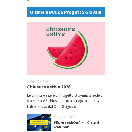
Ultime news da Progetto Giovani
7 Agosto 2026
Chiusure estive 2026
Le chiusure estive di Progetto Giovani: la sede di
via Altinate è chiusa dal 10 al 21 agosto; il PG
Lab è chiuso dal 3 al 28 agosto.
5 Agosto 2026
#EurodeskOnAir – Ciclo di
webinar