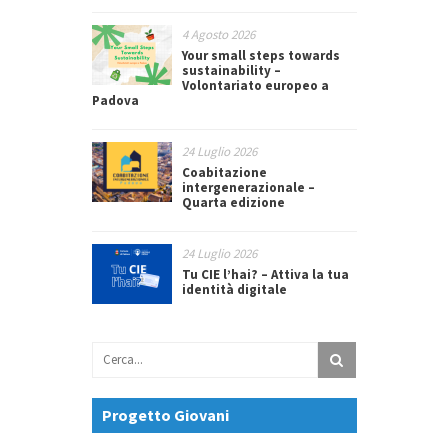
4 Agosto 2026
Your small steps towards
sustainability –
Volontariato europeo a
Padova
24 Luglio 2026
Coabitazione
intergenerazionale –
Quarta edizione
24 Luglio 2026
Tu CIE l’hai? – Attiva la tua
identità digitale
Progetto Giovani