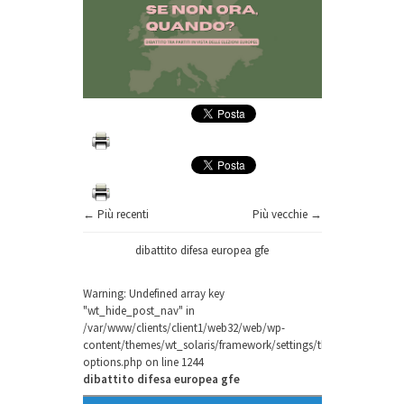
← Più recenti
Più vecchie →
dibattito difesa europea gfe
Warning
: Undefined array key
"wt_hide_post_nav" in
/var/www/clients/client1/web32/web/wp-
content/themes/wt_solaris/framework/settings/theme-
options.php
on line
1244
dibattito difesa europea gfe