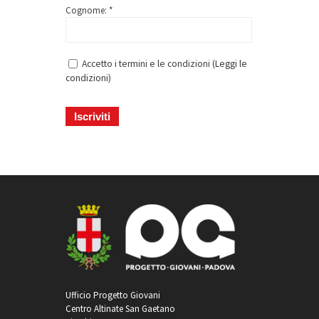
Cognome: *
Accetto i termini e le condizioni (
Leggi le
condizioni
)
Ufficio Progetto Giovani
Centro Altinate San Gaetano