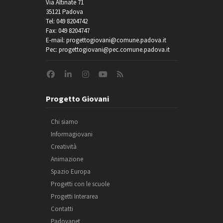
Via Altinate 71
35121 Padova
Tel: 049 8204742
Fax: 049 8204747
E-mail: progettogiovani@comune.padova.it
Pec: progettogiovani@pec.comune.padova.it
Progetto Giovani
Chi siamo
Informagiovani
Creatività
Animazione
Spazio Europa
Progetti con le scuole
Progetti Interarea
Contatti
Padovanet