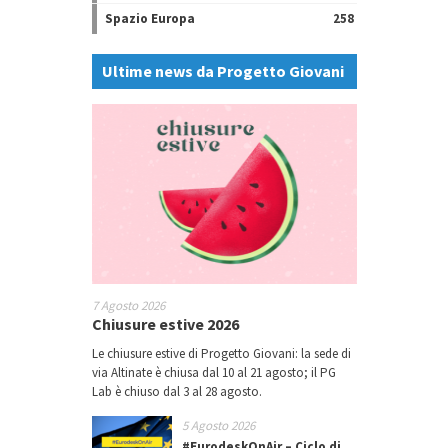
Spazio Europa
258
Ultime news da Progetto Giovani
7 Agosto 2026
Chiusure estive 2026
Le chiusure estive di Progetto Giovani: la sede di
via Altinate è chiusa dal 10 al 21 agosto; il PG
Lab è chiuso dal 3 al 28 agosto.
5 Agosto 2026
#EurodeskOnAir – Ciclo di