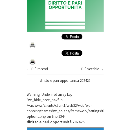
← Più recenti
Più vecchie →
diritto e pari opportunità 202425
Warning
: Undefined array key
"wt_hide_post_nav" in
/var/www/clients/client1/web32/web/wp-
content/themes/wt_solaris/framework/settings/theme-
options.php
on line
1244
diritto e pari opportunità 202425