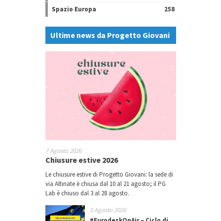
Spazio Europa
258
Ultime news da Progetto Giovani
7 Agosto 2026
Chiusure estive 2026
Le chiusure estive di Progetto Giovani: la sede di
via Altinate è chiusa dal 10 al 21 agosto; il PG
Lab è chiuso dal 3 al 28 agosto.
5 Agosto 2026
#EurodeskOnAir – Ciclo di