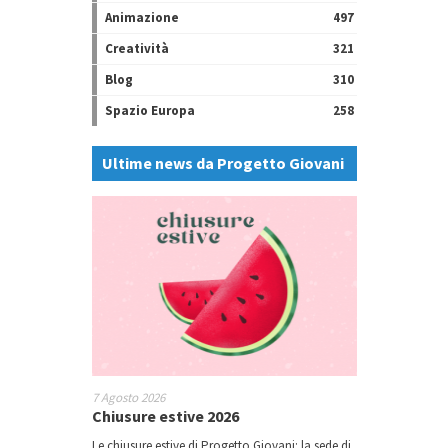
Animazione
497
Creatività
321
Blog
310
Spazio Europa
258
Ultime news da Progetto Giovani
7 Agosto 2026
Chiusure estive 2026
Le chiusure estive di Progetto Giovani: la sede di