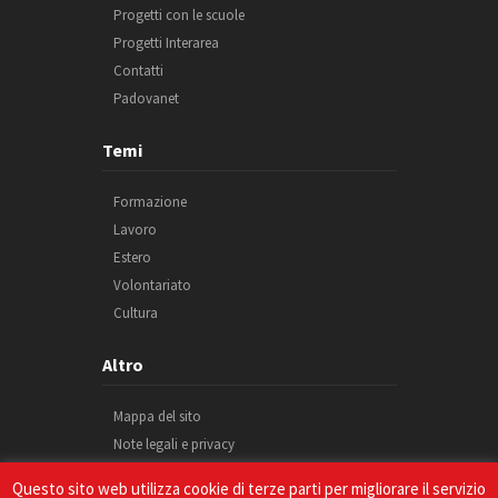
Progetti con le scuole
Progetti Interarea
Contatti
Padovanet
Temi
Formazione
Lavoro
Estero
Volontariato
Cultura
Altro
Mappa del sito
Note legali e privacy
Cookie
Questo sito web utilizza cookie di terze parti per migliorare il servizio