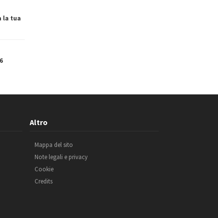
a la tua
6
Altro
Mappa del sito
Note legali e privacy
Cookie
Credits