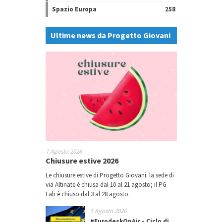
Spazio Europa
258
Ultime news da Progetto Giovani
7 Agosto 2026
Chiusure estive 2026
Le chiusure estive di Progetto Giovani: la sede di
via Altinate è chiusa dal 10 al 21 agosto; il PG
Lab è chiuso dal 3 al 28 agosto.
5 Agosto 2026
#EurodeskOnAir – Ciclo di