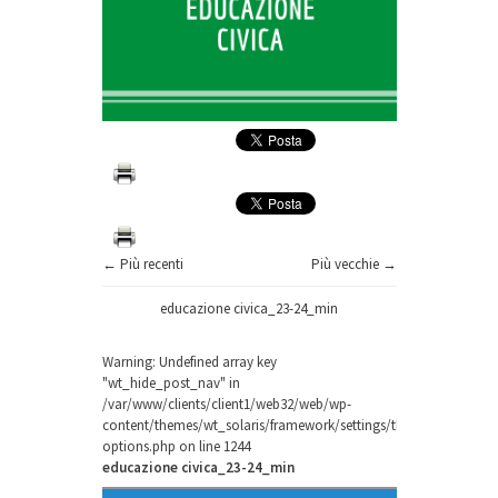
← Più recenti
Più vecchie →
educazione civica_23-24_min
Warning
: Undefined array key
"wt_hide_post_nav" in
/var/www/clients/client1/web32/web/wp-
content/themes/wt_solaris/framework/settings/theme-
options.php
on line
1244
educazione civica_23-24_min