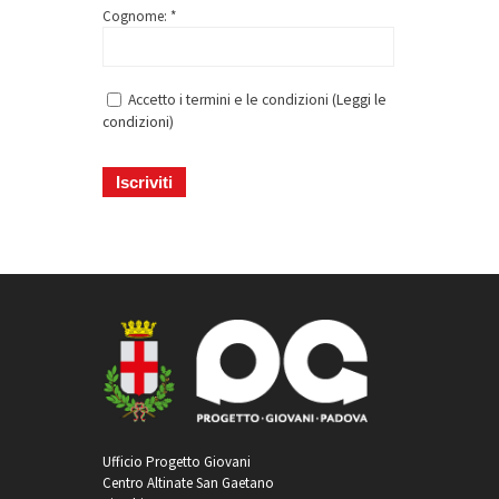
Cognome: *
Accetto i termini e le condizioni (
Leggi le
condizioni
)
Ufficio Progetto Giovani
Centro Altinate San Gaetano