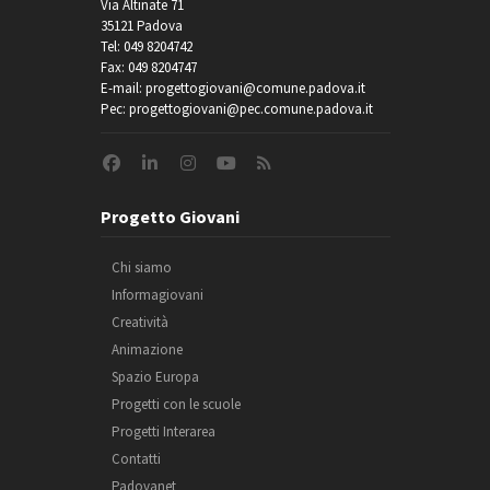
Via Altinate 71
35121 Padova
Tel: 049 8204742
Fax: 049 8204747
E-mail: progettogiovani@comune.padova.it
Pec: progettogiovani@pec.comune.padova.it
Progetto Giovani
Chi siamo
Informagiovani
Creatività
Animazione
Spazio Europa
Progetti con le scuole
Progetti Interarea
Contatti
Padovanet