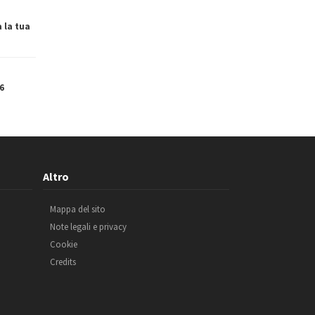
a la tua
6
Altro
Mappa del sito
Note legali e privacy
Cookie
Credits