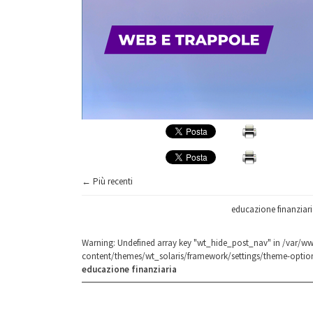
← Più recenti
educazione finanziari
Warning
: Undefined array key "wt_hide_post_nav" in
/var/ww
content/themes/wt_solaris/framework/settings/theme-optio
educazione finanziaria