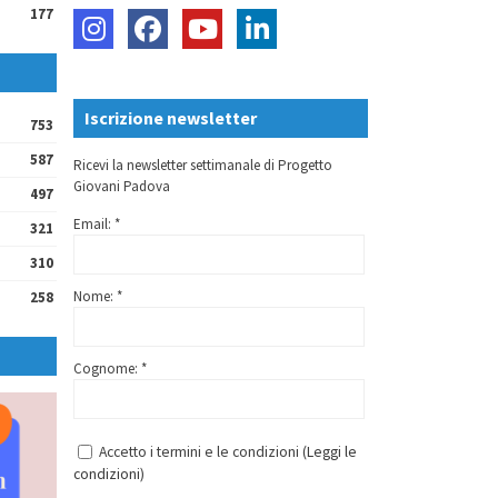
177
Iscrizione newsletter
753
587
Ricevi la newsletter settimanale di Progetto
Giovani Padova
497
Email: *
321
310
Nome: *
258
Cognome: *
Accetto i termini e le condizioni (
Leggi le
condizioni
)