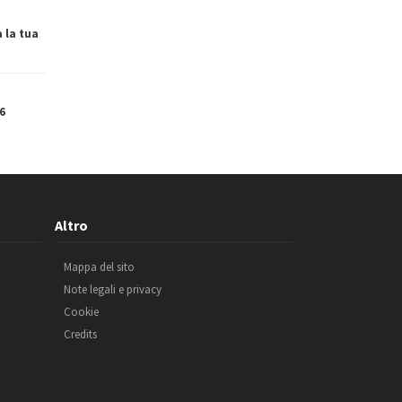
a la tua
6
Altro
Mappa del sito
Note legali e privacy
Cookie
Credits