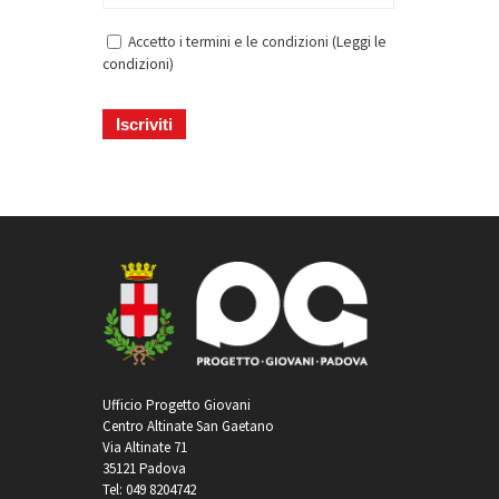
Accetto i termini e le condizioni (
Leggi le
condizioni
)
Ufficio Progetto Giovani
Centro Altinate San Gaetano
Via Altinate 71
35121 Padova
Tel: 049 8204742