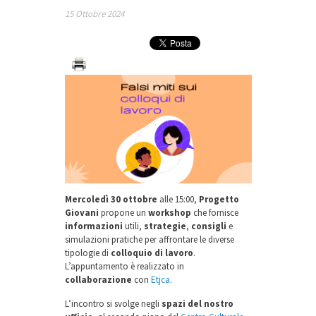
15 Ottobre 2024
Mercoledì 30 ottobre
alle 15:00,
Progetto
Giovani
propone un
workshop
che fornisce
informazioni
utili,
strategie
,
consigli
e
simulazioni pratiche per affrontare le diverse
tipologie di
colloquio di lavoro
.
L’appuntamento è realizzato in
collaborazione
con
Etjca
.
L’incontro si svolge negli
spazi del nostro