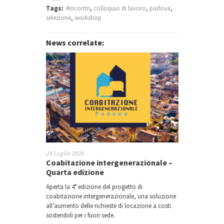
Tags:
#incontri
,
colloquio di lavoro
,
padova
,
selezione
,
workshop
News correlate:
24 Luglio 2026
Coabitazione intergenerazionale –
Quarta edizione
Aperta la 4° edizione del progetto di
coabitazione intergenerazionale, una soluzione
all’aumento delle richieste di locazione a costi
sostenibili per i fuori sede.