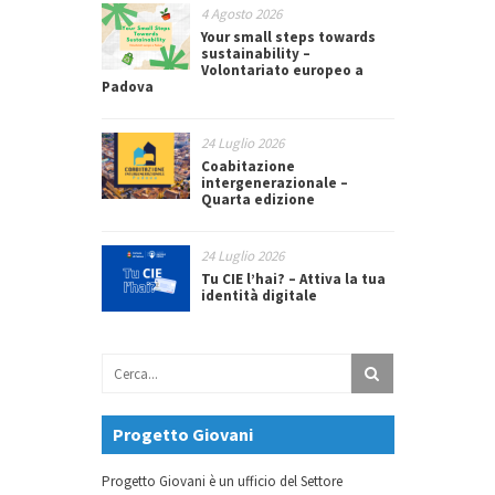
4 Agosto 2026
Your small steps towards
sustainability –
Volontariato europeo a
Padova
24 Luglio 2026
Coabitazione
intergenerazionale –
Quarta edizione
24 Luglio 2026
Tu CIE l’hai? – Attiva la tua
identità digitale
Progetto Giovani
Progetto Giovani è un ufficio del Settore