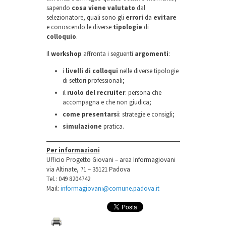
sapendo
cosa viene valutato
dal
selezionatore, quali sono gli
errori
da
evitare
e conoscendo le diverse
tipologie
di
colloquio
.
Il
workshop
affronta i seguenti
argomenti
:
i
livelli di colloqui
nelle diverse tipologie
di settori professionali;
il
ruolo del recruiter
: persona che
accompagna e che non giudica;
come presentarsi
: strategie e consigli;
simulazione
pratica.
Per informazioni
Ufficio Progetto Giovani – area Informagiovani
via Altinate, 71 – 35121 Padova
Tel.: 049 8204742
Mail:
informagiovani@comune.padova.it