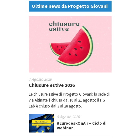
Ultime news da Progetto Giovani
7 Agosto 2026
Chiusure estive 2026
Le chiusure estive di Progetto Giovani: la sede di
via Altinate è chiusa dal 10 al 21 agosto; il PG
Lab è chiuso dal 3 al 28 agosto.
5 Agosto 2026
#EurodeskOnAir – Ciclo di
webinar