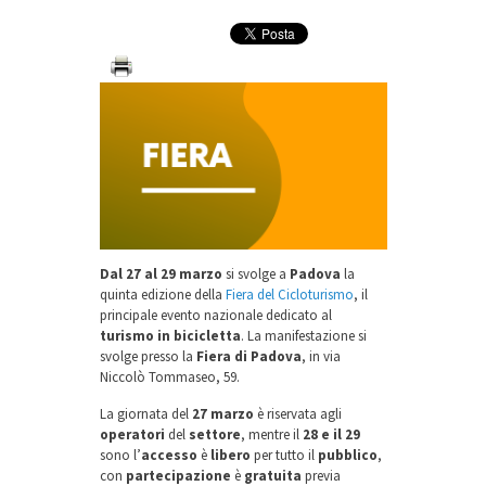
Dal 27 al 29 marzo
si svolge a
Padova
la
quinta edizione della
Fiera del Cicloturismo
, il
principale evento nazionale dedicato al
turismo in bicicletta
. La manifestazione si
svolge presso la
Fiera di Padova
, in via
Niccolò Tommaseo, 59.
La giornata del
27 marzo
è riservata agli
operatori
del
settore
, mentre il
28 e il 29
sono l’
accesso
è
libero
per tutto il
pubblico
,
con
partecipazione
è
gratuita
previa