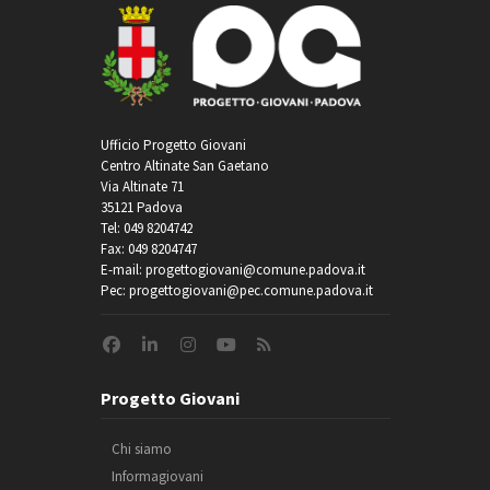
Ufficio Progetto Giovani
Centro Altinate San Gaetano
Via Altinate 71
35121 Padova
Tel: 049 8204742
Fax: 049 8204747
E-mail: progettogiovani@comune.padova.it
Pec: progettogiovani@pec.comune.padova.it
Progetto Giovani
Chi siamo
Informagiovani