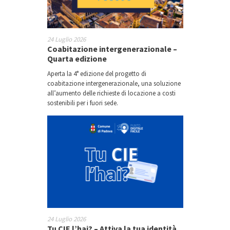
24 Luglio 2026
Coabitazione intergenerazionale –
Quarta edizione
Aperta la 4° edizione del progetto di
coabitazione intergenerazionale, una soluzione
all’aumento delle richieste di locazione a costi
sostenibili per i fuori sede.
24 Luglio 2026
Tu CIE l’hai? – Attiva la tua identità