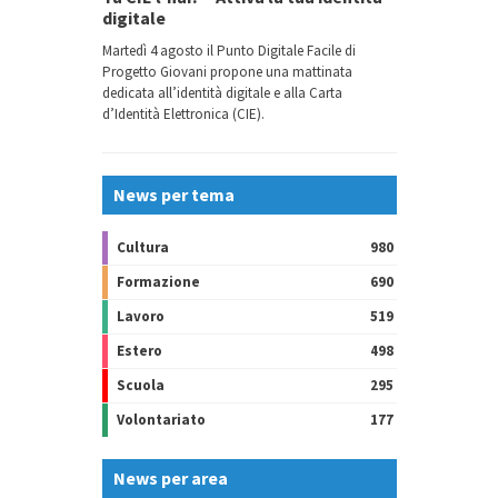
digitale
Martedì 4 agosto il Punto Digitale Facile di
Progetto Giovani propone una mattinata
dedicata all’identità digitale e alla Carta
d’Identità Elettronica (CIE).
News per tema
Cultura
980
Formazione
690
Lavoro
519
Estero
498
Scuola
295
Volontariato
177
News per area