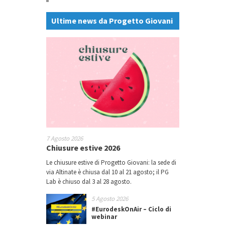
Ultime news da Progetto Giovani
7 Agosto 2026
Chiusure estive 2026
Le chiusure estive di Progetto Giovani: la sede di
via Altinate è chiusa dal 10 al 21 agosto; il PG
Lab è chiuso dal 3 al 28 agosto.
5 Agosto 2026
#EurodeskOnAir – Ciclo di
webinar