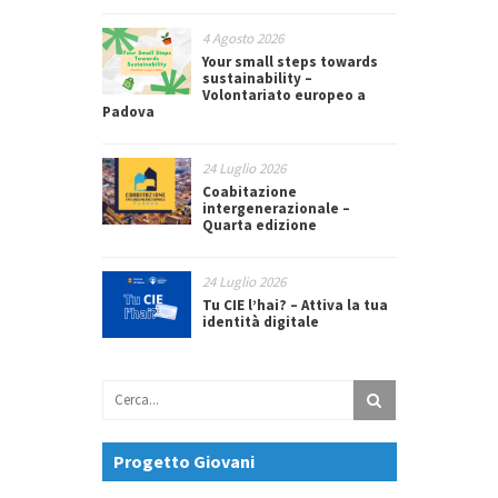
4 Agosto 2026
Your small steps towards
sustainability –
Volontariato europeo a
Padova
24 Luglio 2026
Coabitazione
intergenerazionale –
Quarta edizione
24 Luglio 2026
Tu CIE l’hai? – Attiva la tua
identità digitale
Progetto Giovani