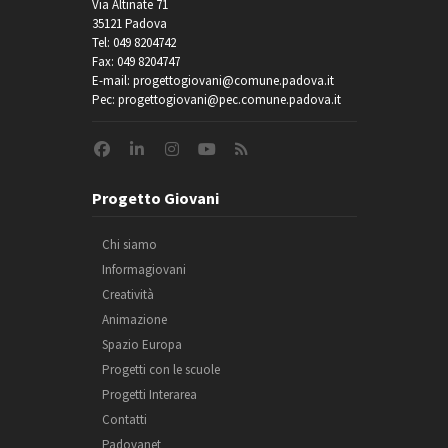
Via Altinate 71
35121 Padova
Tel: 049 8204742
Fax: 049 8204747
E-mail: progettogiovani@comune.padova.it
Pec: progettogiovani@pec.comune.padova.it
Progetto Giovani
Chi siamo
Informagiovani
Creatività
Animazione
Spazio Europa
Progetti con le scuole
Progetti Interarea
Contatti
Padovanet