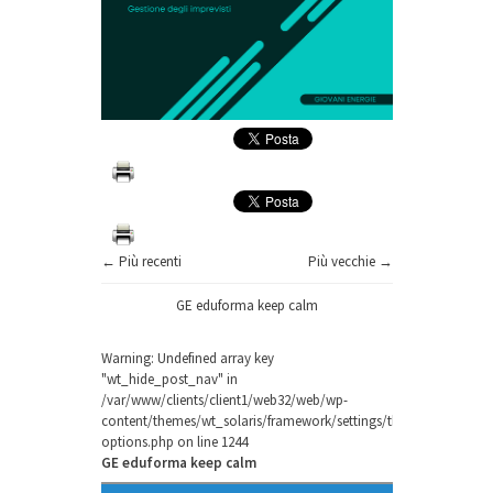
← Più recenti
Più vecchie →
GE eduforma keep calm
Warning
: Undefined array key
"wt_hide_post_nav" in
/var/www/clients/client1/web32/web/wp-
content/themes/wt_solaris/framework/settings/theme-
options.php
on line
1244
GE eduforma keep calm