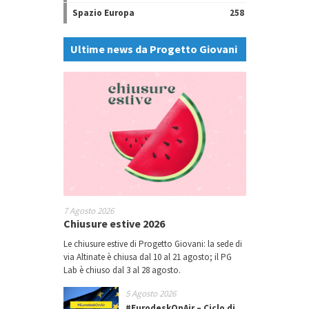
Spazio Europa
258
Ultime news da Progetto Giovani
7 Agosto 2026
Chiusure estive 2026
Le chiusure estive di Progetto Giovani: la sede di
via Altinate è chiusa dal 10 al 21 agosto; il PG
Lab è chiuso dal 3 al 28 agosto.
5 Agosto 2026
#EurodeskOnAir – Ciclo di