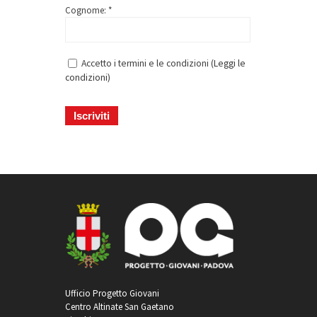
Cognome: *
Accetto i termini e le condizioni (
Leggi le
condizioni
)
Ufficio Progetto Giovani
Centro Altinate San Gaetano