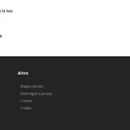
a la tua
6
Altro
Mappa del sito
Note legali e privacy
Cookie
Credits