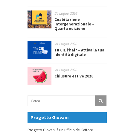
24 Luglio 2026
Coabitazione
intergenerazionale –
Quarta edizione
24 Luglio 2026
Tu CIE l’hai? – Attiva la tua
identità digitale
24 Luglio 2026
Chiusure estive 2026
Progetto Giovani
Progetto Giovani è un ufficio del Settore