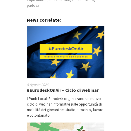
padova
Registrati all’incontro
News correlate:
Registrati all’incontro
Registrati all’incontro
Registrati all’incontro
5 Agosto 2026
Registrati all’incontro
#EurodeskOnAir – Ciclo di webinar
I Punti Locali Eurodesk organizzano un nuovo
ciclo di webinar informativi sulle opportunità di
mobilità dei giovani per studio, tirocinio, lavoro
Registrati all’incontro
e volontariato.