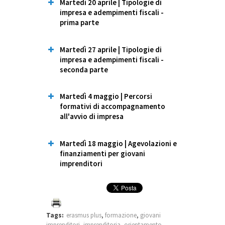
Martedì 20 aprile | Tipologie di
impresa e adempimenti fiscali -
prima parte
Martedì 27 aprile | Tipologie di
impresa e adempimenti fiscali -
seconda parte
Martedì 4 maggio | Percorsi
formativi di accompagnamento
all'avvio di impresa
Martedì 18 maggio | Agevolazioni e
finanziamenti per giovani
Registrati all’incontro
imprenditori
Tags:
erasmus plus
,
formazione
,
giovani
imprenditori
,
imprenditoria
,
orientamento
,