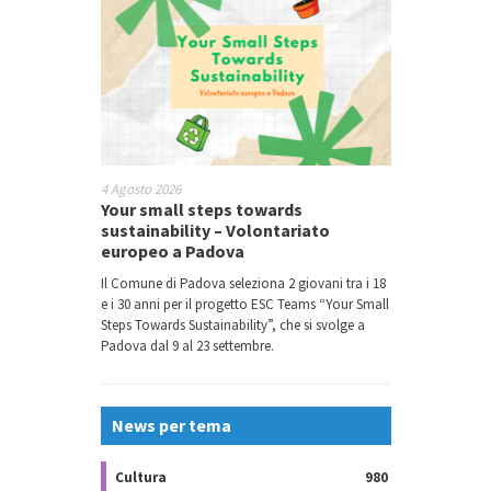
4 Agosto 2026
Your small steps towards
sustainability – Volontariato
europeo a Padova
Il Comune di Padova seleziona 2 giovani tra i 18
e i 30 anni per il progetto ESC Teams “Your Small
Steps Towards Sustainability”, che si svolge a
Padova dal 9 al 23 settembre.
News per tema
Cultura
980