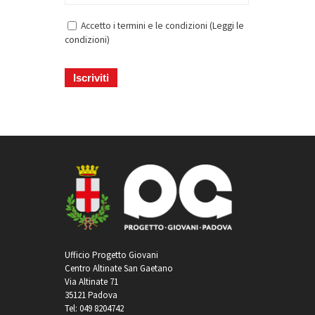
Accetto i termini e le condizioni (
Leggi le
condizioni
)
Ufficio Progetto Giovani
Centro Altinate San Gaetano
Via Altinate 71
35121 Padova
Tel: 049 8204742