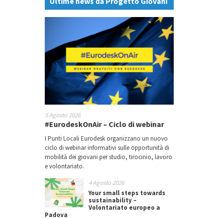
Ultime news da Progetto Giovani
5 Agosto 2026
#EurodeskOnAir – Ciclo di webinar
I Punti Locali Eurodesk organizzano un nuovo
ciclo di webinar informativi sulle opportunità di
mobilità dei giovani per studio, tirocinio, lavoro
e volontariato.
4 Agosto 2026
Your small steps towards
sustainability –
Volontariato europeo a
Padova