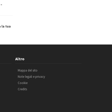
 –
a la tua
Altro
Mappa del sito
Note legali e privacy
Cookie
Credits