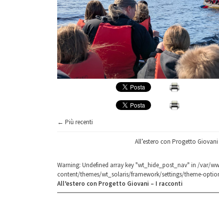
← Più recenti
All’estero con Progetto Giovani 
Warning
: Undefined array key "wt_hide_post_nav" in
/var/ww
content/themes/wt_solaris/framework/settings/theme-optio
All’estero con Progetto Giovani – I racconti