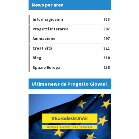
News per area
Informagiovani
753
Progetti Interarea
587
Animazione
497
Creatività
321
Blog
310
Spazio Europa
258
Ultime news da Progetto Giovani