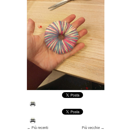
← Più recenti
Più vecchie →