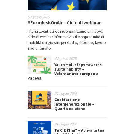
5 Agosto 2026
#EurodeskOnAir – Ciclo di webinar
I Punti Locali Eurodesk organizzano un nuovo
ciclo di webinar informativi sulle opportunità di
mobilità dei giovani per studio, tirocinio, lavoro
e volontariato.
4 Agosto 2026
Your small steps towards
sustainability –
Volontariato europeo a
Padova
24 Luglio 2026
Coabitazione
intergenerazionale –
Quarta edizione
24 Luglio 2026
Tu CIE l’hai? – Attiva la tua