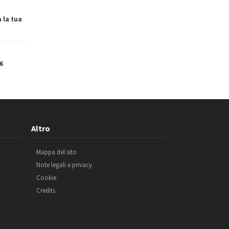
a la tua
6
Altro
Mappa del sito
Note legali e privacy
Cookie
Credits