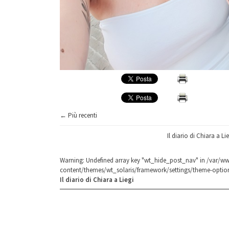
← Più recenti
Il diario di Chiara a Lie
Warning
: Undefined array key "wt_hide_post_nav" in
/var/ww
content/themes/wt_solaris/framework/settings/theme-optio
Il diario di Chiara a Liegi