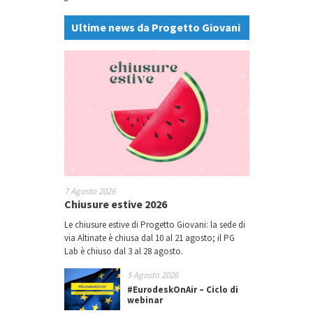
Ultime news da Progetto Giovani
7 Agosto 2026
Chiusure estive 2026
Le chiusure estive di Progetto Giovani: la sede di
via Altinate è chiusa dal 10 al 21 agosto; il PG
Lab è chiuso dal 3 al 28 agosto.
5 Agosto 2026
#EurodeskOnAir – Ciclo di
webinar