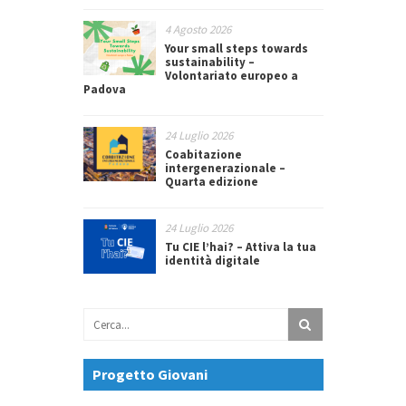
4 Agosto 2026
Your small steps towards
sustainability –
Volontariato europeo a
Padova
24 Luglio 2026
Coabitazione
intergenerazionale –
Quarta edizione
24 Luglio 2026
Tu CIE l’hai? – Attiva la tua
identità digitale
Progetto Giovani