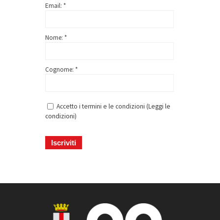
Email: *
Nome: *
Cognome: *
Accetto i termini e le condizioni (
Leggi le
condizioni
)