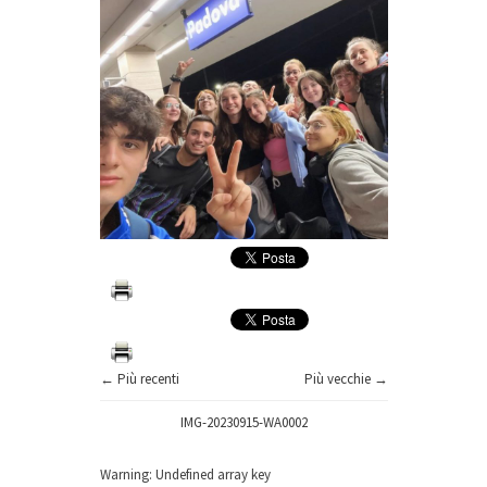
← Più recenti
Più vecchie →
IMG-20230915-WA0002
Warning
: Undefined array key