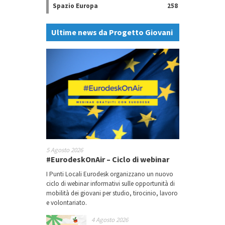
Spazio Europa
258
Ultime news da Progetto Giovani
5 Agosto 2026
#EurodeskOnAir – Ciclo di webinar
I Punti Locali Eurodesk organizzano un nuovo
ciclo di webinar informativi sulle opportunità di
mobilità dei giovani per studio, tirocinio, lavoro
e volontariato.
4 Agosto 2026