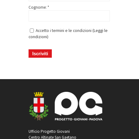
Cognome: *
Accetto i termini e le condizioni (
Leggi le
condizioni
)
Ufficio Progetto Giovani
Centro Altinate San Gaetano