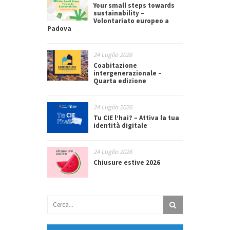
Your small steps towards
sustainability –
Volontariato europeo a
Padova
24 Luglio 2026
Coabitazione
intergenerazionale –
Quarta edizione
24 Luglio 2026
Tu CIE l’hai? – Attiva la tua
identità digitale
24 Luglio 2026
Chiusure estive 2026