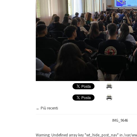
← Più recenti
IMG_9646
Warning
: Undefined array key "wt_hide_post_nav" in
/var/ww