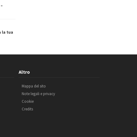
 –
a la tua
Altro
Mappa del sito
Note legali e privacy
Cookie
Credits