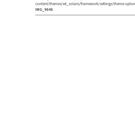
content/themes/wt_solaris/framework/settings/theme-optio
IMG_9646