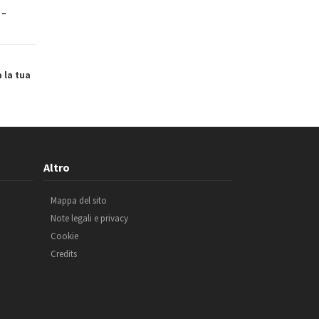
 –
a la tua
Altro
Mappa del sito
Note legali e privacy
Cookie
Credits