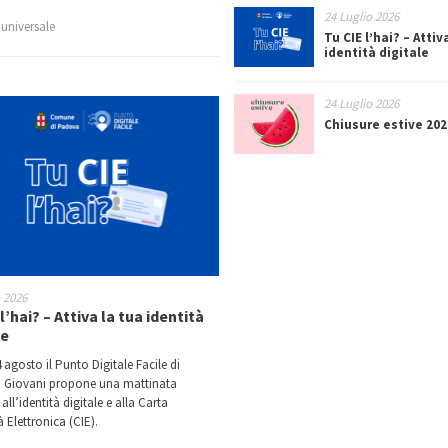
24 Luglio 2026
e universale
Tu CIE l’hai? – Attiv
identità digitale
24 Luglio 2026
Chiusure estive 202
o 2026
l’hai? – Attiva la tua identità
le
 agosto il Punto Digitale Facile di
 Giovani propone una mattinata
all’identità digitale e alla Carta
à Elettronica (CIE).