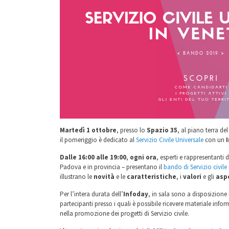
Martedì 1 ottobre
, presso lo
Spazio 35
, al piano terra de
il pomeriggio è dedicato al
Servizio Civile Universale
con un
Dalle 16:00
alle 19:00
,
ogni ora
, esperti e rappresentanti 
Padova e in provincia – presentano il
bando di Servizio civile
illustrano le
novità
e le
caratteristiche
, i
valori
e gli
aspe
Per l’intera durata dell’
Infoday
, in sala sono a disposizione 
partecipanti presso i quali è possibile ricevere materiale inf
nella promozione dei progetti di Servizio civile.