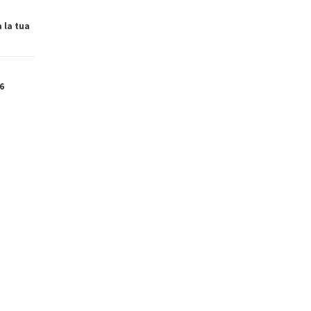
a la tua
6