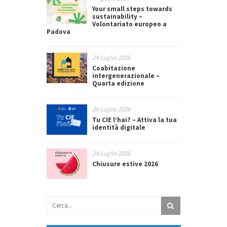
Your small steps towards
sustainability –
Volontariato europeo a
Padova
24 Luglio 2026
Coabitazione
intergenerazionale –
Quarta edizione
24 Luglio 2026
Tu CIE l’hai? – Attiva la tua
identità digitale
24 Luglio 2026
Chiusure estive 2026