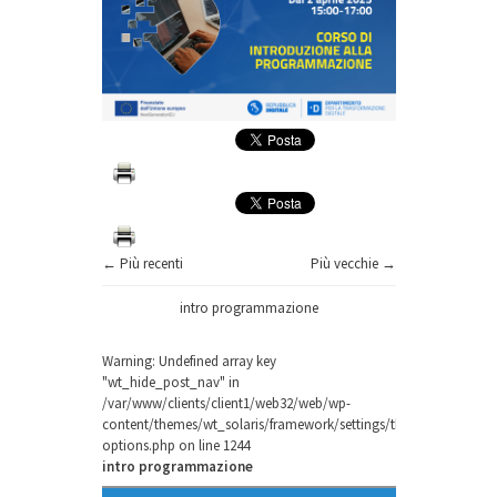
← Più recenti
Più vecchie →
intro programmazione
Warning
: Undefined array key
"wt_hide_post_nav" in
/var/www/clients/client1/web32/web/wp-
content/themes/wt_solaris/framework/settings/theme-
options.php
on line
1244
intro programmazione