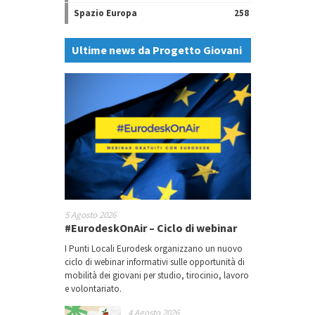
Spazio Europa
258
Ultime news da Progetto Giovani
5 Agosto 2026
#EurodeskOnAir – Ciclo di webinar
I Punti Locali Eurodesk organizzano un nuovo
ciclo di webinar informativi sulle opportunità di
mobilità dei giovani per studio, tirocinio, lavoro
e volontariato.
4 Agosto 2026