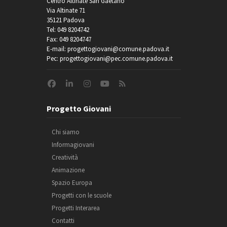
Centro Altinate San Gaetano
Via Altinate 71
35121 Padova
Tel: 049 8204742
Fax: 049 8204747
E-mail: progettogiovani@comune.padova.it
Pec: progettogiovani@pec.comune.padova.it
Progetto Giovani
Chi siamo
Informagiovani
Creatività
Animazione
Spazio Europa
Progetti con le scuole
Progetti Interarea
Contatti